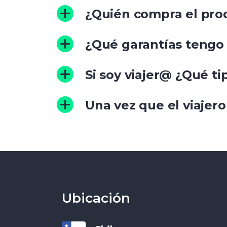
¿Quién compra el pro
¿Qué garantías tengo 
Si soy viajer@ ¿Qué ti
Una vez que el viajer
Ubicación