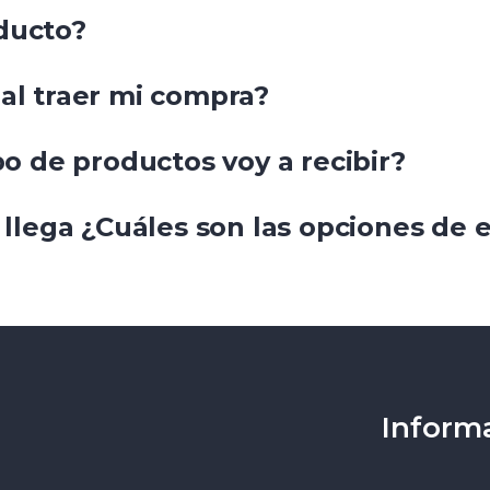
ducto?
al traer mi compra?
po de productos voy a recibir?
o llega ¿Cuáles son las opciones de 
Inform