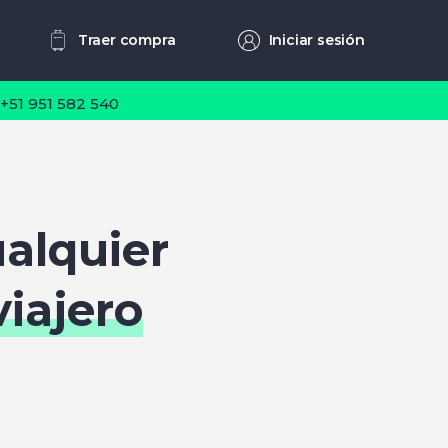
Traer compra
Iniciar sesión
 +51 951 582 540
alquier
viajero