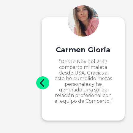
Carmen Gloria
“Desde Nov del 2017
comparto mi maleta
desde USA. Gracias a
esto he cumplido metas
personales y he
generado una sólida
relación profesional con
el equipo de Comparto.”