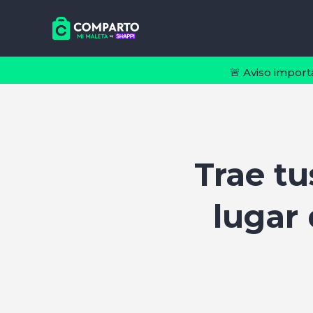
🚨 Aviso import
Trae t
lugar