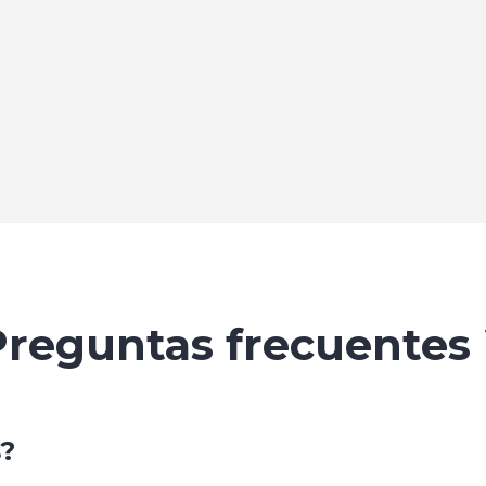
Preguntas frecuentes 
s?